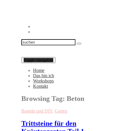
Toggle navigation
Home
Das bin ich
Workshops
Kontakt
Browsing Tag:
Beton
Basteln und DIY
,
Garten
Trittsteine für den