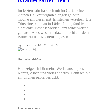
Kräutergarten Teil 1
Im letzten Jahr habe ich mir im Garten einen
kleinen Heilkräutergarten angelegt. Nun
möchte ich diesen mit Trittsteinen versehen. Die
Trittsteine, die man in Läden findet, fand ich
nicht chic. Deshalb werden jetzt selbst welche
gemacht.Alles was man dazu braucht aus dem
Baumarkt und Küchenfachgesch…
by
anicatha
-
14. Mai 2015
Hier schreibt Ani
Hier zeige ich Dir meine Werke aus Papier.
Karten, Alben und vieles anderes. Denn ich bin
ein bischen papierverrückt.
Impressum