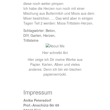
diese noch weiter pimpen:
Ich habe die Herzen nun noch mit einer
Mischung aus Buttermilch und Moos aus dem
Mixer bestrichen….. Das wird aber in einigen
Tagen Teil 2 werden: Moos-Trittstein-Herzen.
Schlagwörter:
Beton
,
DIY
,
Garten
,
Herzen
,
Trittsteine
Hier schreibt Ani
Hier zeige ich Dir meine Werke aus
Papier. Karten, Alben und vieles
anderes. Denn ich bin ein bischen
papierverrückt.
Impressum
Anika Petersdorf
Prof.-Anschütz-Str 69
24118 Kiel