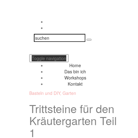
Toggle navigation
Home
Das bin ich
Workshops
Kontakt
Basteln und DIY
,
Garten
Trittsteine für den
Kräutergarten Teil
1