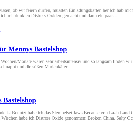
ssen, ob wir feiern dürfen, mussten Einladungskarten her.Ich hab mich
 ich mit dunklen Distress Oxiden gemacht und dann ein paar…
für Mennys Bastelshop
en Wochen/Monate waren sehr arbeitsintensiv und so langsam finden wir
schnappt und die süßen Marienkäfer…
 Bastelshop
de ist.Benutzt habe ich das Stempelset Jaws Because von La-la Land Cr
m Wischen habe ich Distress Oxide genommen: Broken China, Salty 