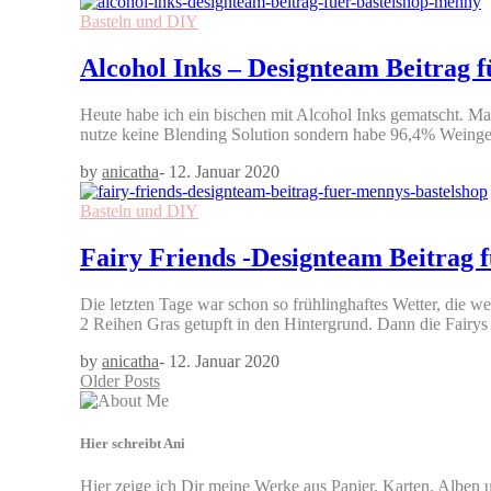
Basteln und DIY
Alcohol Inks – Designteam Beitrag 
Heute habe ich ein bischen mit Alcohol Inks gematscht. M
nutze keine Blending Solution sondern habe 96,4% Weinge
by
anicatha
-
12. Januar 2020
Basteln und DIY
Fairy Friends -Designteam Beitrag 
Die letzten Tage war schon so frühlinghaftes Wetter, die w
2 Reihen Gras getupft in den Hintergrund. Dann die Fai
by
anicatha
-
12. Januar 2020
Older Posts
Hier schreibt Ani
Hier zeige ich Dir meine Werke aus Papier. Karten, Alben u