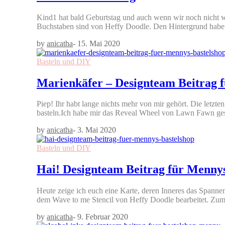
Kind1 hat bald Geburtstag und auch wenn wir noch nicht wi
Buchstaben sind von Heffy Doodle. Den Hintergrund habe
by
anicatha
-
15. Mai 2020
Basteln und DIY
Marienkäfer – Designteam Beitrag 
Piep! Ihr habt lange nichts mehr von mir gehört. Die letzt
basteln.Ich habe mir das Reveal Wheel von Lawn Fawn ge
by
anicatha
-
3. Mai 2020
Basteln und DIY
Hai! Designteam Beitrag für Mennys
Heute zeige ich euch eine Karte, deren Inneres das Spannen
dem Wave to me Stencil von Heffy Doodle bearbeitet. Zu
by
anicatha
-
9. Februar 2020