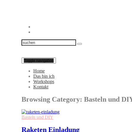
Toggle navigation
Home
Das bin ich
Workshops
Kontakt
Browsing Category:
Basteln und DI
Basteln und DIY
Raketen Einladung