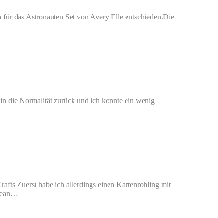
 für das Astronauten Set von Avery Elle entschieden.Die
 in die Normalität zurück und ich konnte ein wenig
afts Zuerst habe ich allerdings einen Kartenrohling mit
Ocean…