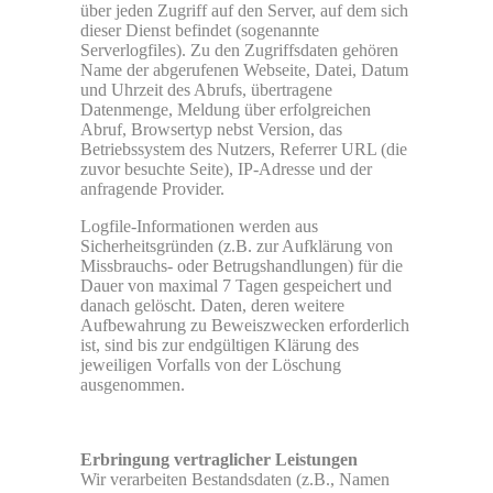
über jeden Zugriff auf den Server, auf dem sich
dieser Dienst befindet (sogenannte
Serverlogfiles). Zu den Zugriffsdaten gehören
Name der abgerufenen Webseite, Datei, Datum
und Uhrzeit des Abrufs, übertragene
Datenmenge, Meldung über erfolgreichen
Abruf, Browsertyp nebst Version, das
Betriebssystem des Nutzers, Referrer URL (die
zuvor besuchte Seite), IP-Adresse und der
anfragende Provider.
Logfile-Informationen werden aus
Sicherheitsgründen (z.B. zur Aufklärung von
Missbrauchs- oder Betrugshandlungen) für die
Dauer von maximal 7 Tagen gespeichert und
danach gelöscht. Daten, deren weitere
Aufbewahrung zu Beweiszwecken erforderlich
ist, sind bis zur endgültigen Klärung des
jeweiligen Vorfalls von der Löschung
ausgenommen.
Erbringung vertraglicher Leistungen
Wir verarbeiten Bestandsdaten (z.B., Namen