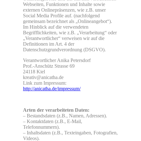
Webseiten, Funktionen und Inhalte sowie
externen Onlinepräsenzen, wie z.B. unser
Social Media Profile auf. (nachfolgend
gemeinsam bezeichnet als „Onlineangebot“).
Im Hinblick auf die verwendeten
Begrifflichkeiten, wie z.B. „Verarbeitung“ oder
„Verantwortlicher“ verweisen wir auf die
Definitionen im Art. 4 der
Datenschutzgrundverordnung (DSGVO).
Verantwortlicher Anika Petersdorf
Prof.-Anschütz Strasse 69
24118 Kiel
kreativ@anicatha.de
Link zum Impressum:
http://anicatha.de/impressum/
Arten der verarbeiteten Daten:
– Bestandsdaten (z.B., Namen, Adressen).
– Kontaktdaten (z.B., E-Mail,
Telefonnummern).
– Inhaltsdaten (z.B., Texteingaben, Fotografien,
Videos).