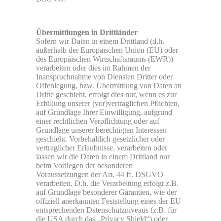
Übermittlungen in Drittländer
Sofern wir Daten in einem Drittland (d.h.
außerhalb der Europäischen Union (EU) oder
des Europäischen Wirtschaftsraums (EWR))
verarbeiten oder dies im Rahmen der
Inanspruchnahme von Diensten Dritter oder
Offenlegung, bzw. Übermittlung von Daten an
Dritte geschieht, erfolgt dies nur, wenn es zur
Erfüllung unserer (vor)vertraglichen Pflichten,
auf Grundlage Ihrer Einwilligung, aufgrund
einer rechtlichen Verpflichtung oder auf
Grundlage unserer berechtigten Interessen
geschieht. Vorbehaltlich gesetzlicher oder
vertraglicher Erlaubnisse, verarbeiten oder
lassen wir die Daten in einem Drittland nur
beim Vorliegen der besonderen
Voraussetzungen der Art. 44 ff. DSGVO
verarbeiten. D.h. die Verarbeitung erfolgt z.B.
auf Grundlage besonderer Garantien, wie der
offiziell anerkannten Feststellung eines der EU
entsprechenden Datenschutzniveaus (z.B. für
die USA durch das „Privacy Shield“) oder