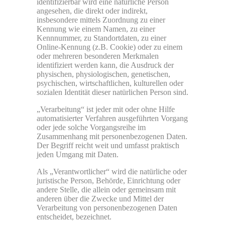
identifizierbar wird eine natürliche Person
angesehen, die direkt oder indirekt,
insbesondere mittels Zuordnung zu einer
Kennung wie einem Namen, zu einer
Kennnummer, zu Standortdaten, zu einer
Online-Kennung (z.B. Cookie) oder zu einem
oder mehreren besonderen Merkmalen
identifiziert werden kann, die Ausdruck der
physischen, physiologischen, genetischen,
psychischen, wirtschaftlichen, kulturellen oder
sozialen Identität dieser natürlichen Person sind.
„Verarbeitung“ ist jeder mit oder ohne Hilfe
automatisierter Verfahren ausgeführten Vorgang
oder jede solche Vorgangsreihe im
Zusammenhang mit personenbezogenen Daten.
Der Begriff reicht weit und umfasst praktisch
jeden Umgang mit Daten.
Als „Verantwortlicher“ wird die natürliche oder
juristische Person, Behörde, Einrichtung oder
andere Stelle, die allein oder gemeinsam mit
anderen über die Zwecke und Mittel der
Verarbeitung von personenbezogenen Daten
entscheidet, bezeichnet.