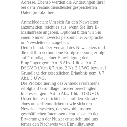
Adresse. Ebenso werden die Änderungen Ihrer
bei dem Versanddienstleister gespeicherten
Daten protokolliert.
Anmeldedaten: Um sich für den Newsletter
anzumelden, reicht es aus, wenn Sie Ihre E-
Mailadresse angeben. Optional bitten wir Sie
einen Namen, zwecks persönlicher Ansprache
im Newsletters anzugeben.
Deutschland: Der Versand des Newsletters und
die mit ihm verbundene Erfolgsmessung erfolgt
auf Grundlage einer Einwilligung der
Empfänger gem. Art. 6 Abs. 1 lit. a, Art. 7
DSGVO i.V.m § 7 Abs. 2 Nr. 3 UWG bzw. auf
Grundlage der gesetzlichen Erlaubnis gem. § 7
Abs. 3 UWG.
Die Protokollierung des Anmeldeverfahrens
erfolgt auf Grundlage unserer berechtigten
Interessen gem. Art. 6 Abs. 1 lit. f DSGVO.
Unser Interesse richtet sich auf den Einsatz
eines nutzerfreundlichen sowie sicheren
Newslettersystems, das sowohl unseren
geschäftlichen Interessen dient, als auch den
Erwartungen der Nutzer entspricht und uns
ferner den Nachweis von Einwilligungen