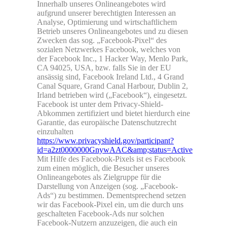
Innerhalb unseres Onlineangebotes wird
aufgrund unserer berechtigten Interessen an
Analyse, Optimierung und wirtschaftlichem
Betrieb unseres Onlineangebotes und zu diesen
Zwecken das sog. „Facebook-Pixel“ des
sozialen Netzwerkes Facebook, welches von
der Facebook Inc., 1 Hacker Way, Menlo Park,
CA 94025, USA, bzw. falls Sie in der EU
ansässig sind, Facebook Ireland Ltd., 4 Grand
Canal Square, Grand Canal Harbour, Dublin 2,
Irland betrieben wird („Facebook“), eingesetzt.
Facebook ist unter dem Privacy-Shield-
Abkommen zertifiziert und bietet hierdurch eine
Garantie, das europäische Datenschutzrecht
einzuhalten
https://www.privacyshield.gov/participant?
id=a2zt0000000GnywAAC&amp;status=Active
Mit Hilfe des Facebook-Pixels ist es Facebook
zum einen möglich, die Besucher unseres
Onlineangebotes als Zielgruppe für die
Darstellung von Anzeigen (sog. „Facebook-
Ads“) zu bestimmen. Dementsprechend setzen
wir das Facebook-Pixel ein, um die durch uns
geschalteten Facebook-Ads nur solchen
Facebook-Nutzern anzuzeigen, die auch ein