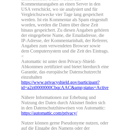
Kommentarangaben an einen Server in den
USA verschickt, wo sie analysiert und für
Vergleichszwecke vier Tage lang gespeichert
werden. Ist ein Kommentar als Spam eingestuft
worden, werden die Daten über diese Zeit
hinaus gespeichert. Zu diesen Angaben gehören
der eingegebene Name, die Emailadresse, die
IP-Adresse, der Kommentarinhalt, der Referrer,
Angaben zum verwendeten Browser sowie
dem Computersystem und die Zeit des Eintrags.
<
Automattic ist unter dem Privacy-Shield-
Abkommen zertifiziert und bietet hierdurch eine
Garantie, das europäische Datenschutzrecht
einzuhalten
https://www.privacyshield.gov/participant?
id=a2zt0000000CbqcAAC&amp;status=Active
Nähere Informationen zur Erhebung und
Nutzung der Daten durch Akismet finden sich
in den Datenschutzhinweisen von Automattic:
https://automattic.com/privacy/
Nutzer können gerne Pseudonyme nutzen, oder
auf die Eingabe des Namens oder der