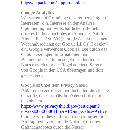
https://jetpack.com/support/cookies/
Google Analytics
Wir setzen auf Grundlage unserer berechtigten
Interessen (d.h. Interesse an der Analyse,
Optimierung und wirtschaftlichem Betrieb
unseres Onlineangebotes im Sinne des Art. 6
Abs. 1 lit. f. DSGVO) Google Analytics, einen
Webanalysedienst der Google LLC („Google“)
ein. Google verwendet Cookies. Die durch das
Cookie erzeugten Informationen über
Benutzung des Onlineangebotes durch die
Nutzer werden in der Regel an einen Server
von Google in den USA übertragen und dort
gespeichert.
Google ist unter dem Privacy-Shield-
Abkommen zertifiziert und bietet hierdurch eine
Garantie, das europäische Datenschutzrecht
einzuhalten
https://www.privacyshield.gov/participant?
id=a2zt000000001L5AAI&amp;status=Active
Google wird diese Informationen in unserem
Auftrag benutzen, um die Nutzung unseres
Onlineangebotes durch die Nutzer