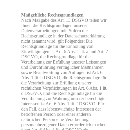
Maßgebliche Rechtsgrundlagen
Nach Maßgabe des Art. 13 DSGVO teilen wir
Ihnen die Rechtsgrundlagen unserer
Datenverarbeitungen mit. Sofern die
Rechtsgrundlage in der Datenschutzerklärung
nicht genannt wird, gilt Folgendes: Die
Rechtsgrundlage für die Einholung von
Einwilligungen ist Art. 6 Abs. 1 lit. a und Art. 7
DSGVO, die Rechtsgrundlage für die
Verarbeitung zur Erfüllung unserer Leistungen
und Durchführung vertraglicher Maßnahmen
sowie Beantwortung von Anfragen ist Art. 6
Abs. 1 lit. b DSGVO, die Rechtsgrundlage für
die Verarbeitung zur Erfüllung unserer
rechtlichen Verpflichtungen ist Art. 6 Abs. 1 lit.
c DSGVO, und die Rechtsgrundlage für die
Verarbeitung zur Wahrung unserer berechtigten
Interessen ist Art. 6 Abs. 1 lit. f DSGVO. Für
den Fall, dass lebenswichtige Interessen der
betroffenen Person oder einer anderen
natürlichen Person eine Verarbeitung
personenbezogener Daten erforderlich machen,
dient Art. 6 Abs. 1 lit. d DSGVO als