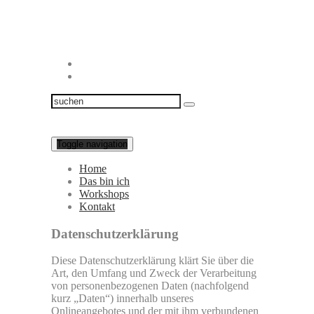
Toggle navigation
Home
Das bin ich
Workshops
Kontakt
Datenschutzerklärung
Diese Datenschutzerklärung klärt Sie über die
Art, den Umfang und Zweck der Verarbeitung
von personenbezogenen Daten (nachfolgend
kurz „Daten“) innerhalb unseres
Onlineangebotes und der mit ihm verbundenen