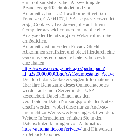
ein Tool zur statistischen Auswertung der
Besucherzugriffe einbindet und von
Automattic, Inc. 132 Hawthorne Street San
Francisco, CA 94107, USA. Jetpack verwendet
sog. „Cookies“, Textdateien, die auf Ihrem
Computer gespeichert werden und die eine
Analyse der Benutzung der Website durch Sie
ermöglichen.
Automattic ist unter dem Privacy-Shield-
Abkommen zertifiziert und bietet hierdurch eine
Garantie, das europäische Datenschutzrecht
einzuhalten
https://www.privacyshield.gov/participant?
id=a2zt0000000CbqcAAC&amp;status=Active
Die durch das Cookie erzeugten Informationen
über Ihre Benutzung dieses Onlineangebotes
werden auf einem Server in den USA
gespeichert. Dabei können aus den
verarbeiteten Daten Nutzungsprofile der Nutzer
erstellt werden, wobei diese nur zu Analyse-
und nicht zu Werbezwecken eingesetzt werden.
Weitere Informationen erhalten Sie in den
Datenschutzerklärungen von Automattic:
https://automattic.com/privacy/
und Hinweisen
zu Jetpack-Cookies