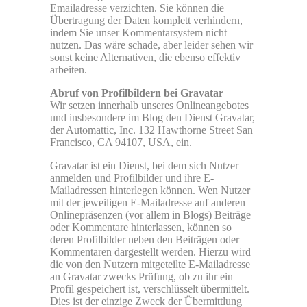
Emailadresse verzichten. Sie können die
Übertragung der Daten komplett verhindern,
indem Sie unser Kommentarsystem nicht
nutzen. Das wäre schade, aber leider sehen wir
sonst keine Alternativen, die ebenso effektiv
arbeiten.
Abruf von Profilbildern bei Gravatar
Wir setzen innerhalb unseres Onlineangebotes
und insbesondere im Blog den Dienst Gravatar,
der Automattic, Inc. 132 Hawthorne Street San
Francisco, CA 94107, USA, ein.
Gravatar ist ein Dienst, bei dem sich Nutzer
anmelden und Profilbilder und ihre E-
Mailadressen hinterlegen können. Wen Nutzer
mit der jeweiligen E-Mailadresse auf anderen
Onlinepräsenzen (vor allem in Blogs) Beiträge
oder Kommentare hinterlassen, können so
deren Profilbilder neben den Beiträgen oder
Kommentaren dargestellt werden. Hierzu wird
die von den Nutzern mitgeteilte E-Mailadresse
an Gravatar zwecks Prüfung, ob zu ihr ein
Profil gespeichert ist, verschlüsselt übermittelt.
Dies ist der einzige Zweck der Übermittlung