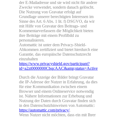
der E-Mailadresse und sie wird nicht für andere
Zwecke verwendet, sondern danach gelöscht.
Die Nutzung von Gravatar erfolgt auf
Grundlage unserer berechtigten Interessen im
Sinne des Art. 6 Abs. 1 lit. f) DSGVO, da wir
mit Hilfe von Gravatar den Beitrags- und
Kommentarverfassern die Möglichkeit bieten
ihre Beiträge mit einem Profilbild zu
personalisieren.
Automattic ist unter dem Privacy-Shield-
Abkommen zertifiziert und bietet hierdurch eine
Garantie, das europäische Datenschutzrecht
einzuhalten
https://www.privacyshield.gov/participant?
id=a2zt0000000CbqcAAC&amp;status=Active
Durch die Anzeige der Bilder bringt Gravatar
die IP-Adresse der Nutzer in Erfahrung, da dies
für eine Kommunikation zwischen einem
Browser und einem Onlineservice notwendig
ist. Nähere Informationen zur Erhebung und
Nutzung der Daten durch Gravatar finden sich
in den Datenschutzhinweisen von Automattic:
https://automattic.com/privacy/
.
Wenn Nutzer nicht möchten, dass ein mit Ihrer