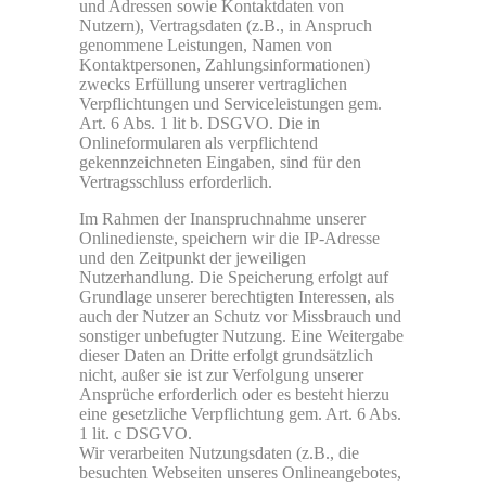
und Adressen sowie Kontaktdaten von
Nutzern), Vertragsdaten (z.B., in Anspruch
genommene Leistungen, Namen von
Kontaktpersonen, Zahlungsinformationen)
zwecks Erfüllung unserer vertraglichen
Verpflichtungen und Serviceleistungen gem.
Art. 6 Abs. 1 lit b. DSGVO. Die in
Onlineformularen als verpflichtend
gekennzeichneten Eingaben, sind für den
Vertragsschluss erforderlich.
Im Rahmen der Inanspruchnahme unserer
Onlinedienste, speichern wir die IP-Adresse
und den Zeitpunkt der jeweiligen
Nutzerhandlung. Die Speicherung erfolgt auf
Grundlage unserer berechtigten Interessen, als
auch der Nutzer an Schutz vor Missbrauch und
sonstiger unbefugter Nutzung. Eine Weitergabe
dieser Daten an Dritte erfolgt grundsätzlich
nicht, außer sie ist zur Verfolgung unserer
Ansprüche erforderlich oder es besteht hierzu
eine gesetzliche Verpflichtung gem. Art. 6 Abs.
1 lit. c DSGVO.
Wir verarbeiten Nutzungsdaten (z.B., die
besuchten Webseiten unseres Onlineangebotes,