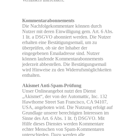
Kommentarabonnements
Die Nachfolgekommentare können durch
Nutzer mit deren Einwilligung gem. Art. 6 Abs.
1 lit. a DSGVO abonniert werden. Die Nutzer
erhalten eine Bestätigungsemail, um zu
überprüfen, ob sie der Inhaber der
eingegebenen Emailadresse sind. Nutzer
können laufende Kommentarabonnements
jederzeit abbestellen. Die Bestätigungsemail
wird Hinweise zu den Widerrufsmöglichkeiten
enthalten.
Akismet Anti-Spam-Prüfung
Unser Onlineangebot nutzt den Dienst
„Akismet“, der von der Automattic, Inc. 132
Hawthorne Street San Francisco, CA 94107,
USA, angeboten wird. Die Nutzung erfolgt auf
Grundlage unserer berechtigten Interessen im
Sinne des Art. 6 Abs. 1 lit. f) DSGVO. Mit
Hilfe dieses Dienstes werden Kommentare
echter Menschen von Spam-Kommentaren
unterschieden. Dazu werden alle