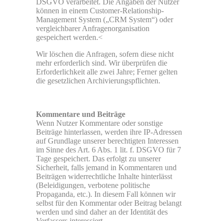
DSGVO verarbeitet. Die Angaben der Nutzer
können in einem Customer-Relationship-
Management System („CRM System“) oder
vergleichbarer Anfragenorganisation
gespeichert werden.<
Wir löschen die Anfragen, sofern diese nicht
mehr erforderlich sind. Wir überprüfen die
Erforderlichkeit alle zwei Jahre; Ferner gelten
die gesetzlichen Archivierungspflichten.
Kommentare und Beiträge
Wenn Nutzer Kommentare oder sonstige
Beiträge hinterlassen, werden ihre IP-Adressen
auf Grundlage unserer berechtigten Interessen
im Sinne des Art. 6 Abs. 1 lit. f. DSGVO für 7
Tage gespeichert. Das erfolgt zu unserer
Sicherheit, falls jemand in Kommentaren und
Beiträgen widerrechtliche Inhalte hinterlässt
(Beleidigungen, verbotene politische
Propaganda, etc.). In diesem Fall können wir
selbst für den Kommentar oder Beitrag belangt
werden und sind daher an der Identität des
Verfassers interessiert.