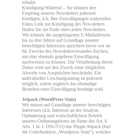
erlaubt.
Kündigung/Widerruf – Sie können den
Empfang unseres Newsletters jederzeit
kündigen, d.h. Ihre Einwilligungen widerrufen.
Einen Link zur Kündigung des Newsletters
finden Sie am Ende eines jeden Newsletters.
Wir können die ausgetragenen E-Mailadressen
bis zu drei Jahren auf Grundlage unserer
berechtigten Interessen speichern bevor wir sie
für Zwecke des Newsletterversandes löschen,
um eine ehemals gegebene Einwilligung
nachweisen zu können. Die Verarbeitung dieser
Daten wird auf den Zweck einer möglichen
Abwehr von Ansprüchen beschränkt. Ein
individueller Löschungsantrag ist jederzeit
möglich, sofern zugleich das ehemalige
Bestehen einer Einwilligung bestätigt wird.
Jetpack (WordPress Stats)
Wir nutzen auf Grundlage unserer berechtigten
Interessen (d.h. Interesse an der Analyse,
Optimierung und wirtschaftlichem Betrieb
unseres Onlineangebotes im Sinne des Art. 6
Abs. 1 lit. f. DSGVO) das Plugin Jetpack (hier
die Unterfunktion „Wordpress Stats“), welches