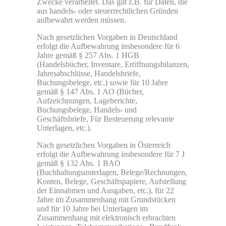
Zwecke verarbeitet. Das gilt z.B. für Daten, die
aus handels- oder steuerrechtlichen Gründen
aufbewahrt werden müssen.
Nach gesetzlichen Vorgaben in Deutschland
erfolgt die Aufbewahrung insbesondere für 6
Jahre gemäß § 257 Abs. 1 HGB
(Handelsbücher, Inventare, Eröffnungsbilanzen,
Jahresabschlüsse, Handelsbriefe,
Buchungsbelege, etc.) sowie für 10 Jahre
gemäß § 147 Abs. 1 AO (Bücher,
Aufzeichnungen, Lageberichte,
Buchungsbelege, Handels- und
Geschäftsbriefe, Für Besteuerung relevante
Unterlagen, etc.).
Nach gesetzlichen Vorgaben in Österreich
erfolgt die Aufbewahrung insbesondere für 7 J
gemäß § 132 Abs. 1 BAO
(Buchhaltungsunterlagen, Belege/Rechnungen,
Konten, Belege, Geschäftspapiere, Aufstellung
der Einnahmen und Ausgaben, etc.), für 22
Jahre im Zusammenhang mit Grundstücken
und für 10 Jahre bei Unterlagen im
Zusammenhang mit elektronisch erbrachten