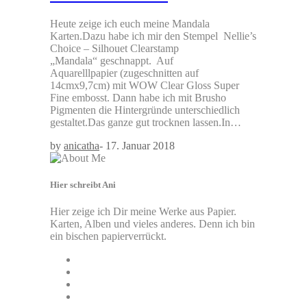
Heute zeige ich euch meine Mandala
Karten.Dazu habe ich mir den Stempel Nellie’s
Choice – Silhouet Clearstamp
„Mandala“ geschnappt. Auf
Aquarelllpapier (zugeschnitten auf
14cmx9,7cm) mit WOW Clear Gloss Super
Fine embosst. Dann habe ich mit Brusho
Pigmenten die Hintergründe unterschiedlich
gestaltet.Das ganze gut trocknen lassen.In…
by
anicatha
-
17. Januar 2018
Hier schreibt Ani
Hier zeige ich Dir meine Werke aus Papier.
Karten, Alben und vieles anderes. Denn ich bin
ein bischen papierverrückt.