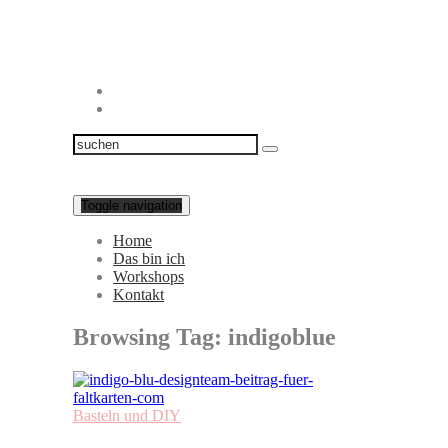
Toggle navigation
Home
Das bin ich
Workshops
Kontakt
Browsing Tag:
indigoblue
Basteln und DIY