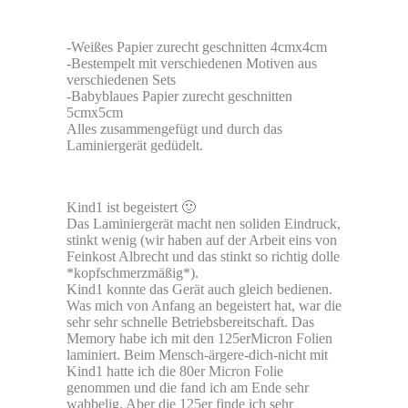
-Weißes Papier zurecht geschnitten 4cmx4cm
-Bestempelt mit verschiedenen Motiven aus
verschiedenen Sets
-Babyblaues Papier zurecht geschnitten
5cmx5cm
Alles zusammengefügt und durch das
Laminiergerät gedüdelt.
Kind1 ist begeistert 🙂
Das Laminiergerät macht nen soliden Eindruck,
stinkt wenig (wir haben auf der Arbeit eins von
Feinkost Albrecht und das stinkt so richtig dolle
*kopfschmerzmäßig*).
Kind1 konnte das Gerät auch gleich bedienen.
Was mich von Anfang an begeistert hat, war die
sehr sehr schnelle Betriebsbereitschaft. Das
Memory habe ich mit den 125erMicron Folien
laminiert. Beim Mensch-ärgere-dich-nicht mit
Kind1 hatte ich die 80er Micron Folie
genommen und die fand ich am Ende sehr
wabbelig. Aber die 125er finde ich sehr