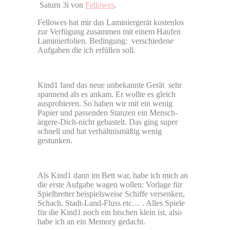
Saturn 3i von
Fellowes
.
Fellowes hat mir das Laminiergerät kostenlos
zur Verfügung zusammen mit einem Haufen
Laminierfolien. Bedingung: verschiedene
Aufgaben die ich erfüllen soll.
Kind1 fand das neue unbekannte Gerät sehr
spannend als es ankam. Er wollte es gleich
ausprobieren. So haben wir mit ein wenig
Papier und passenden Stanzen ein Mensch-
ärgere-Dich-nicht gebastelt. Das ging super
schnell und hat verhältnismäßig wenig
gestunken.
Als Kind1 dann im Bett war, habe ich mich an
die erste Aufgabe wagen wollen: Vorlage für
Spielbretter beispielsweise Schiffe versenken,
Schach, Stadt-Land-Fluss etc… . Alles Spiele
für die Kind1 noch ein bischen klein ist, also
habe ich an ein Memory gedacht.