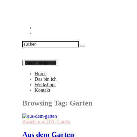
Toggle navigation
Home
Das bin ich
Workshops
Kontakt
Browsing Tag:
Garten
Basteln und DIY
,
Garten
Aus dem Garten