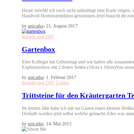
Heute möchte ich euch nicht unbedingt eine Karte zeigen, s
Handvoll Hortensienblüten genommen.Jetzt braucht ihr eu
by
anicatha
-
21. August 2017
Basteln und DIY
Gartenbox
Eine Kollegin hat Geburtstag und wir haben alle zusamme
Explosionsbox mit 2 festen Seiten (10cm x 10cm)Von ausse
by
anicatha
-
1. Februar 2017
Basteln und DIY
,
Garten
Trittsteine für den Kräutergarten Te
Im letzten Jahr habe ich mir im Garten einen kleinen Heilkrä
Deshalb werden jetzt selbst welche gemacht.Alles was m
by
anicatha
-
14. Mai 2015