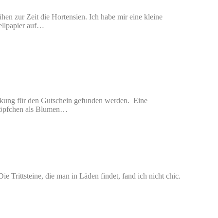
hen zur Zeit die Hortensien. Ich habe mir eine kleine
ellpapier auf…
ckung für den Gutschein gefunden werden. Eine
Knöpfchen als Blumen…
e Trittsteine, die man in Läden findet, fand ich nicht chic.