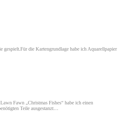
e gespielt.Für die Kartengrundlage habe ich Aquarellpapier
 Lawn Fawn „Christmas Fishes“ habe ich einen
benötigten Teile ausgestanzt…