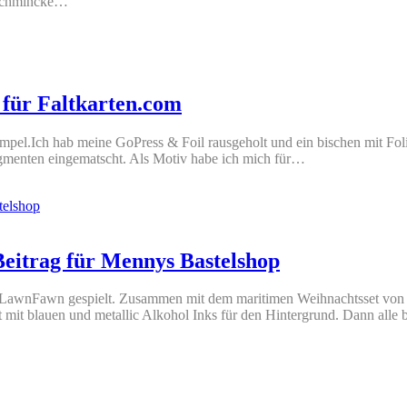
 Schmincke…
 für Faltkarten.com
mpel.Ich hab meine GoPress & Foil rausgeholt und ein bischen mit Foli
gmenten eingematscht. Als Motiv habe ich mich für…
eitrag für Mennys Bastelshop
 LawnFawn gespielt. Zusammen mit dem maritimen Weihnachtsset von
mit blauen und metallic Alkohol Inks für den Hintergrund. Dann alle 