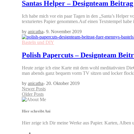
Santas Helper – Designteam Beitrag
Ich habe mich vor ein paar Tagen in den „Santa’s Helper v
texturiertes Papier genommen.Auf einen Textstempel habe 
by
anicatha
-
9. November 2019
Basteln und DIY
Polish Papercuts – Designteam Beit
Heute zeige ich eine Karte mit dem wohl meditativsten DieC
man abends ganz bequem vorm TV sitzen und locker flockig
by
anicatha
-
20. Oktober 2019
Newer Posts
Older Posts
Hier schreibt Ani
Hier zeige ich Dir meine Werke aus Papier. Karten, Alben u