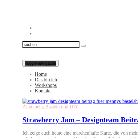
Toggle navigation
Home
Das bin ich
Workshops
Kontakt
Allgemein
,
Basteln und DIY
Strawberry Jam – Designteam Beitr
Ich zeige euch heute eine märchenhafte Karte, die von mei