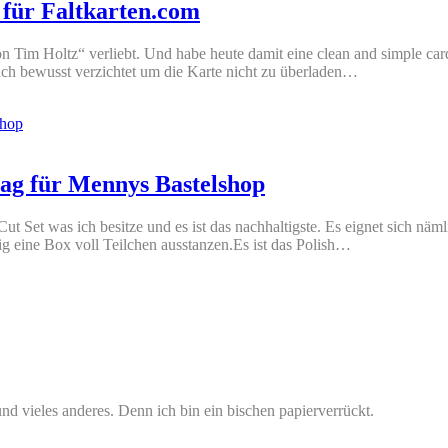
 für Faltkarten.com
on Tim Holtz“ verliebt. Und habe heute damit eine clean and simple car
ich bewusst verzichtet um die Karte nicht zu überladen…
rag für Mennys Bastelshop
ut Set was ich besitze und es ist das nachhaltigste. Es eignet sich nä
 eine Box voll Teilchen ausstanzen.Es ist das Polish…
nd vieles anderes. Denn ich bin ein bischen papierverrückt.