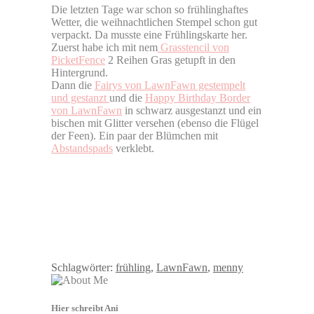
Die letzten Tage war schon so frühlinghaftes
Wetter, die weihnachtlichen Stempel schon gut
verpackt. Da musste eine Frühlingskarte her.
Zuerst habe ich mit nem
Grasstencil von
PicketFence
2 Reihen Gras getupft in den
Hintergrund.
Dann die
Fairys von LawnFawn gestempelt
und gestanzt
und die
Happy Birthday Border
von LawnFawn
in schwarz ausgestanzt und ein
bischen mit Glitter versehen (ebenso die Flügel
der Feen). Ein paar der Blümchen mit
Abstandspads
verklebt.
Schlagwörter:
frühling
,
LawnFawn
,
menny
Hier schreibt Ani