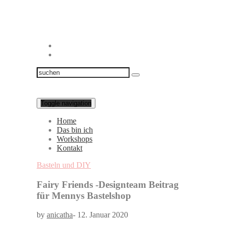
Toggle navigation
Home
Das bin ich
Workshops
Kontakt
Basteln und DIY
Fairy Friends -Designteam Beitrag
für Mennys Bastelshop
by
anicatha
-
12. Januar 2020