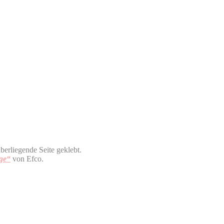
berliegende Seite geklebt.
ge“
von Efco.