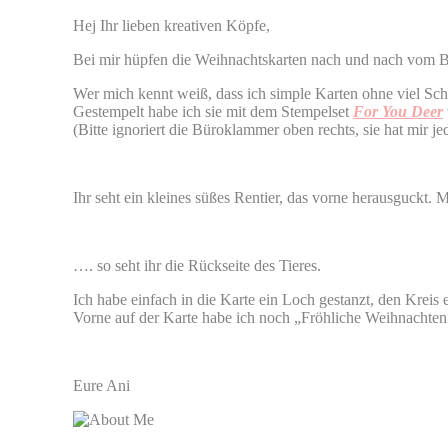
Hej Ihr lieben kreativen Köpfe,
Bei mir hüpfen die Weihnachtskarten nach und nach vom Ba
Wer mich kennt weiß, dass ich simple Karten ohne viel Sch
Gestempelt habe ich sie mit dem Stempelset
For You Deer
(Bitte ignoriert die Büroklammer oben rechts, sie hat mir je
Ihr seht ein kleines süßes Rentier, das vorne herausguckt.
…. so seht ihr die Rückseite des Tieres.
Ich habe einfach in die Karte ein Loch gestanzt, den Kreis 
Vorne auf der Karte habe ich noch „Fröhliche Weihnachten
Eure Ani