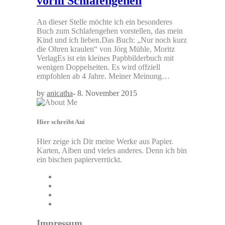
vorm Schlafengehen
An dieser Stelle möchte ich ein besonderes
Buch zum Schlafengehen vorstellen, das mein
Kind und ich lieben.Das Buch: „Nur noch kurz
die Ohren kraulen“ von Jörg Mühle, Moritz
VerlagEs ist ein kleines Papbbilderbuch mit
wenigen Doppelseiten. Es wird offziell
empfohlen ab 4 Jahre. Meiner Meinung…
by
anicatha
-
8. November 2015
Hier schreibt Ani
Hier zeige ich Dir meine Werke aus Papier.
Karten, Alben und vieles anderes. Denn ich bin
ein bischen papierverrückt.
Impressum