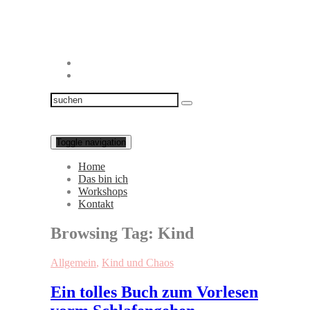
Toggle navigation
Home
Das bin ich
Workshops
Kontakt
Browsing Tag:
Kind
Allgemein
,
Kind und Chaos
Ein tolles Buch zum Vorlesen