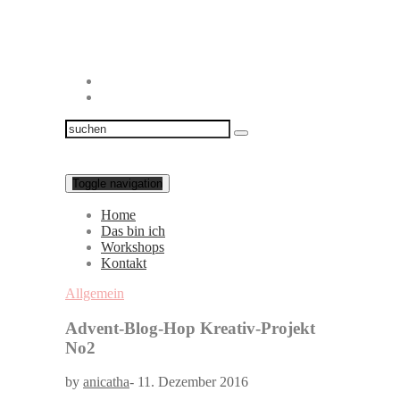
Toggle navigation
Home
Das bin ich
Workshops
Kontakt
Allgemein
Advent-Blog-Hop Kreativ-Projekt
No2
by
anicatha
-
11. Dezember 2016