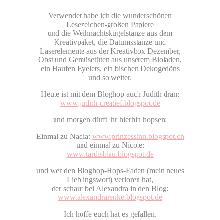
Verwendet habe ich die wunderschönen
Lesezeichen-großen Papiere
und die Weihnachtskugelstanze aus dem
Kreativpaket, die Datumsstanze und
Laserelemente aus der Kreativbox Dezember,
Obst und Gemüsetüten aus unserem Bioladen,
ein Haufen Eyelets, ein bischen Dekogedöns
und so weiter.
Heute ist mit dem Bloghop auch Judith dran:
www.judith-creatief.blogspot.de
und morgen dürft ihr hierhin hopsen:
Einmal zu Nadia:
www.prinzessinn.blogspot.ch
und einmal zu Nicole:
www.tardisblau.blogspot.de
und wer den Bloghop-Hops-Faden (mein neues
Lieblingswort) verloren hat,
der schaut bei Alexandra in den Blog:
www.alexandrarenke.blogspot.de
Ich hoffe euch hat es gefallen.