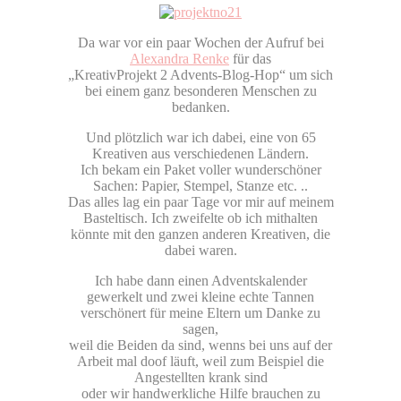
Da war vor ein paar Wochen der Aufruf bei
Alexandra Renke
für das
„KreativProjekt 2 Advents-Blog-Hop“ um sich
bei einem ganz besonderen Menschen zu
bedanken.
Und plötzlich war ich dabei, eine von 65
Kreativen aus verschiedenen Ländern.
Ich bekam ein Paket voller wunderschöner
Sachen: Papier, Stempel, Stanze etc. ..
Das alles lag ein paar Tage vor mir auf meinem
Basteltisch. Ich zweifelte ob ich mithalten
könnte mit den ganzen anderen Kreativen, die
dabei waren.
Ich habe dann einen Adventskalender
gewerkelt und zwei kleine echte Tannen
verschönert für meine Eltern um Danke zu
sagen,
weil die Beiden da sind, wenns bei uns auf der
Arbeit mal doof läuft, weil zum Beispiel die
Angestellten krank sind
oder wir handwerkliche Hilfe brauchen zu