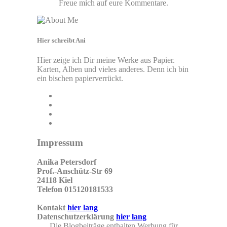
Freue mich auf eure Kommentare.
Hier schreibt Ani
Hier zeige ich Dir meine Werke aus Papier.
Karten, Alben und vieles anderes. Denn ich bin
ein bischen papierverrückt.
Impressum
Anika Petersdorf
Prof.-Anschütz-Str 69
24118 Kiel
Telefon 015120181533
Kontakt
hier lang
Datenschutzerklärung
hier lang
Die Blogbeiträge enthalten Werbung für