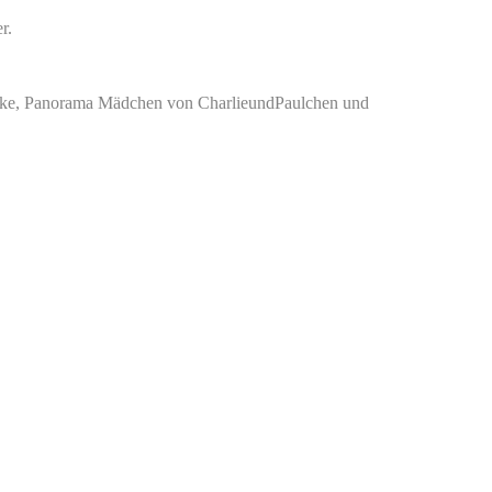
r.
nke, Panorama Mädchen von CharlieundPaulchen und