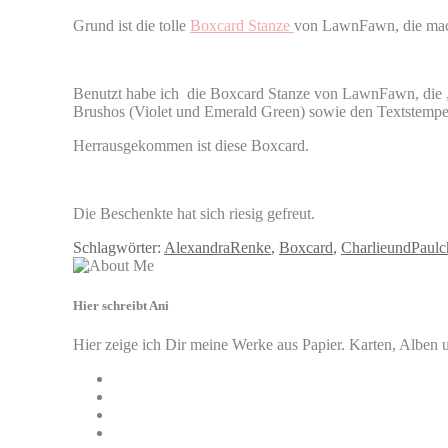
Grund ist die tolle
Boxcard Stanze
von LawnFawn, die macht
Benutzt habe ich die Boxcard Stanze von LawnFawn, die
Brushos (Violet und Emerald Green) sowie den Textstemp
Herrausgekommen ist diese Boxcard.
Die Beschenkte hat sich riesig gefreut.
Schlagwörter:
AlexandraRenke
,
Boxcard
,
CharlieundPaulc
Hier schreibt Ani
Hier zeige ich Dir meine Werke aus Papier. Karten, Alben u