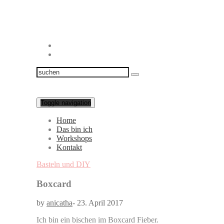
Toggle navigation
Home
Das bin ich
Workshops
Kontakt
Basteln und DIY
Boxcard
by
anicatha
-
23. April 2017
Ich bin ein bischen im Boxcard Fieber.